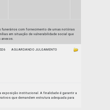
 funerários com fornecimento de urnas notórias
mílias em situação de vulnerabilidade social que
s anexos.
026
AGUARDANDO JULGAMENTO
exposição institucional. A finalidade é garantir a
istrativos que demandem estrutura adequada para