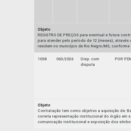
Objeto
REGISTRO DE PREÇOS para eventual e futura contr
para atender pelo período de 12 (meses), através d
residem no município de Rio Negro/MS, conforme c
1058
063/2026
Disp. com
POR ITE
disputa
Objeto
Contratação tem como objetivo a aquisição de: Band
correta representação institucional do órgão em 
comunicação institucional e exposição dos símbol