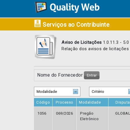
Serviços ao Contribuinte
Aviso de Licitações
1.0.11.3 - 5.0
Relação dos avisos de licitações
Nome do Fornecedor
Entrar
Código
Processo
Modalidade
Disputa
1056
069/2026
Pregão
GLOBA
Eletrônico