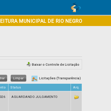
EITURA MUNICIPAL DE RIO NEGRO
Baixar o Controle de Licitação
ltrar
Limpar
Licitações (Transparência)
ento
Status
Arq.
026
AGUARDANDO JULGAMENTO