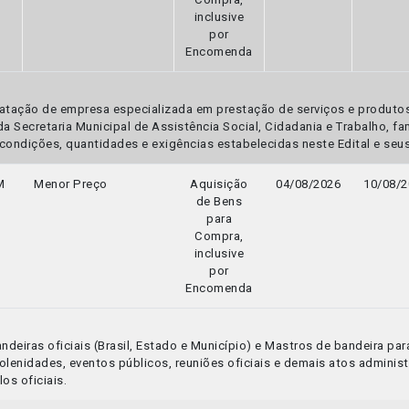
inclusive
por
Encomenda
atação de empresa especializada em prestação de serviços e produtos
a Secretaria Municipal de Assistência Social, Cidadania e Trabalho, fa
ondições, quantidades e exigências estabelecidas neste Edital e seu
M
Menor Preço
Aquisição
04/08/2026
10/08/2
de Bens
para
Compra,
inclusive
por
Encomenda
eiras oficiais (Brasil, Estado e Município) e Mastros de bandeira para 
solenidades, eventos públicos, reuniões oficiais e demais atos admin
os oficiais.